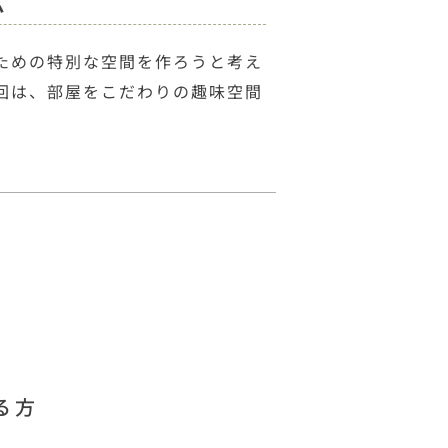
ム
ための特別な空間を作ろうと考え
回は、部屋をこだわりの趣味空間
る方