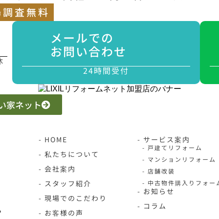
場調査無料
メールでの
お問い合わせ
休
24時間受付
 いい家ネット
- HOME
- サービス案内
- 戸建てリフォーム
- 私たちについて
- マンションリフォーム
- 会社案内
- 店舗改装
- スタッフ紹介
- 中古物件購入りフォー
- お知らせ
- 現場でのこだわり
- コラム
- お客様の声