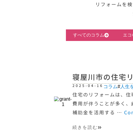
リフォームを検
すべてのコラム
エコ
寝屋川市の住宅
2025-04-16
コラム
#
人生
住宅のリフォームは、住
費用が伴うことが多く、
補助金を活用する …
Co
続きを読む