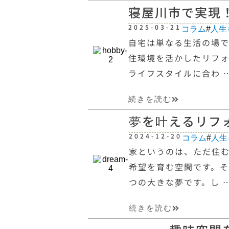
寝屋川市で実現
2025-03-21
コラム
#
人生
自宅は単なる生活の場
住環境を活かしたリフ
ライフスタイルに合わ 
続きを読む
夢を叶えるリフ
2024-12-20
コラム
#
人生
家というのは、ただ住
希望を育む空間です。
つの大きな夢です。し 
続きを読む