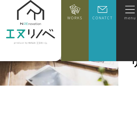
WORKS
CONATCT
menu