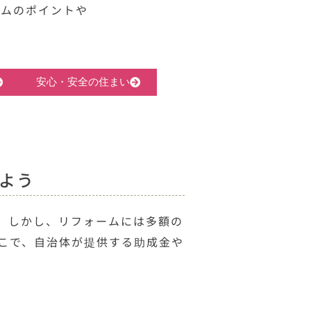
ームのポイントや
。
安心・安全の住まい
よう
。しかし、リフォームには多額の
こで、自治体が提供する助成金や