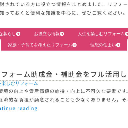
討されている方に役立つ情報をまとめました。リフォ
知っておくと便利な知識を中心に、ぜひご覧ください
な暮らし
お役立ち情報
人生を楽しむリフォーム
家族・子育てを考えたリフォーム
理想の住まい
リフォーム助成金・補助金をフル活用し
を楽しむリフォーム
環境の向上や資産価値の維持・向上に不可欠な要素です
経済的な負担が懸念されることも少なくありません。そ
ntinue reading