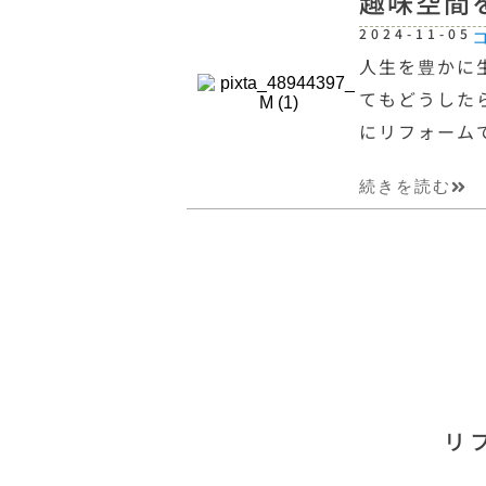
趣味空間
2024-11-05
人生を豊かに
てもどうした
にリフォーム
続きを読む
リ