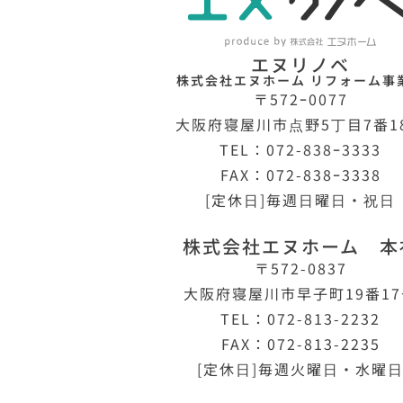
エヌリノベ
株式会社エヌホーム リフォーム事
〒572ｰ0077
大阪府寝屋川市点野5丁目7番1
TEL：072-838ｰ3333
FAX：072-838ｰ3338
[定休日]毎週日曜日・祝日
株式会社エヌホーム 本
〒572-0837
大阪府寝屋川市早子町19番1
TEL：072-813-2232
FAX：072-813-2235
[定休日]毎週火曜日・水曜