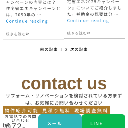
宅省エネ2025キャンペー
ャンペーンの内容とは？
ン』についてご紹介しまし
住宅省エネキャンペーンと
た。補助金の概要は分 …
は、2050年の …
Continue reading
Continue reading
続きを読む
続きを読む
前の記事
1
2
次の記事
contact us
リフォーム・リノベーションを検討されている方まず
は、お気軽にお問い合わせください
物件紹介可能
見積り無料
現場調査無料
お電話でのお問
い合わせ
メール
LINE
tel.
072-