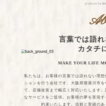
Ab
言葉では語れ
カタチ
MAKE YOUR LIFE 
私たちは、お客様の言葉では語れない理想
ションを行う会社です。大阪府寝屋川市を
て、店舗改装まで幅広く対応いたします。
なサービスをご提供。お客様の夢を実現す
約束いたします。信頼と実績のあ