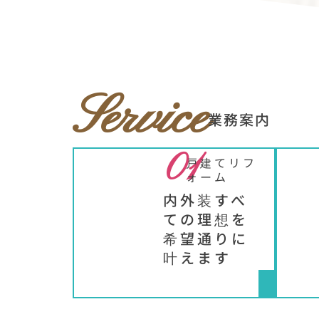
Service
業務案内
01
戸建てリフ
ォーム
内外装すべ
ての理想を
希望通りに
叶えます