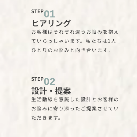
STEP
01
ヒアリング
お客様はそれぞれ違うお悩みを抱え
ていらっしゃいます。私たちは1人
ひとりのお悩みと向き合います。
STEP
02
設計・提案
生活動線を意識した設計とお客様の
お悩みに寄り添ったご提案させてい
ただきます。