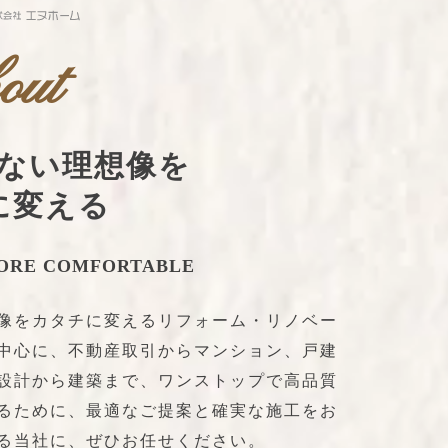
out
ない理想像を
に変える
MORE COMFORTABLE
像をカタチに変えるリフォーム・リノベー
中心に、不動産取引からマンション、戸建
設計から建築まで、ワンストップで高品質
るために、最適なご提案と確実な施工をお
る当社に、ぜひお任せください。