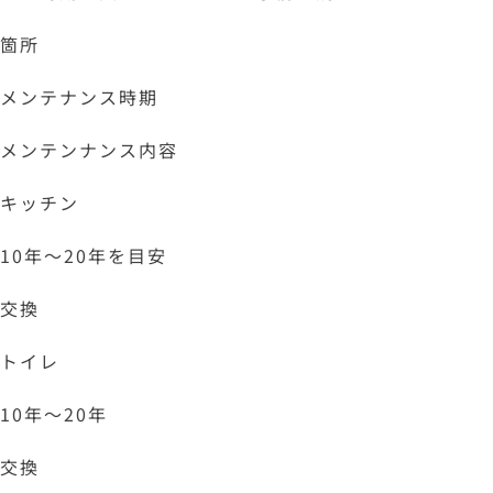
箇所
メンテナンス時期
メンテンナンス内容
キッチン
10年～20年を目安
交換
トイレ
10年～20年
交換