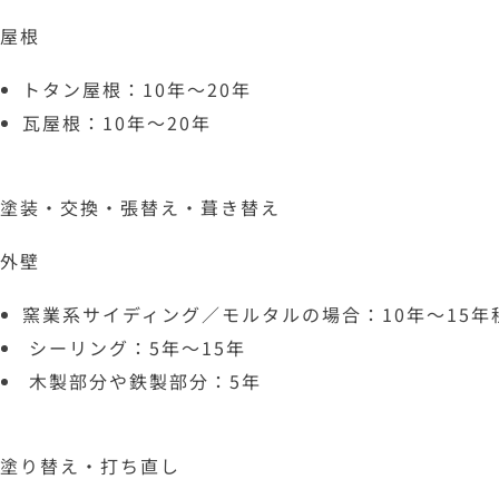
屋根
トタン屋根：10年〜20年
瓦屋根：10年〜20年
塗装・交換・張替え・葺き替え
外壁
窯業系サイディング／モルタルの場合：10年～15年
シーリング：5年～15年
木製部分や鉄製部分：5年
塗り替え・打ち直し