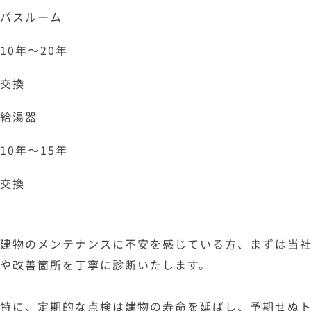
バスルーム
10年～20年
交換
給湯器
10年～15年
交換
建物のメンテナンスに不安を感じている方、まずは当
や改善箇所を丁寧に診断いたします。
特に、定期的な点検は建物の寿命を延ばし、予期せぬ