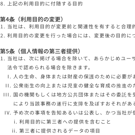
上記の利用目的に付随する目的
第4条（利用目的の変更）
当社は、利用目的が変更前と関連性を有すると合理
利用目的の変更を行った場合には、変更後の目的に
第5条（個人情報の第三者提供）
当社は、次に掲げる場合を除いて、あらかじめユー
法令で認められる場合を除きます。
人の生命、身体または財産の保護のために必要が
公衆衛生の向上または児童の健全な育成の推進の
国の機関もしくは地方公共団体またはその委託を
により当該事務の遂行に支障を及ぼすおそれがあ
予め次の事項を告知あるいは公表し、かつ当社が
利用目的に第三者への提供を含むこと
第三者に提供されるデータの項目