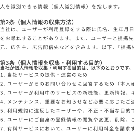
人を識別できる情報（個人識別情報）を指します。
第2条（個人情報の収集方法）
当社は、ユーザーが利用登録をする際に氏名、生年月
をお尋ねすることがあります。また、ユーザーと提携
元、広告主、広告配信先などを含みます。以下、｢提携
第3条（個人情報を収集・利用する目的）
当社が個人情報を収集・利用する目的は、以下のとおりです。
当社サービスの提供・運営のため
ユーザーからのお問い合わせに回答するため（本人
ユーザーが利用中のサービスの新機能、更新情報、
メンテナンス、重要なお知らせなど必要に応じたご
利用規約に違反したユーザーや、不正・不当な目的
ユーザーにご自身の登録情報の閲覧や変更、削除、
有料サービスにおいて、ユーザーに利用料金を請求