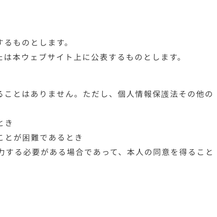
するものとします。
たは本ウェブサイト上に公表するものとします。
ることはありません。ただし、個人情報保護法その他の
とき
ことが困難であるとき
力する必要がある場合であって、本人の同意を得ること