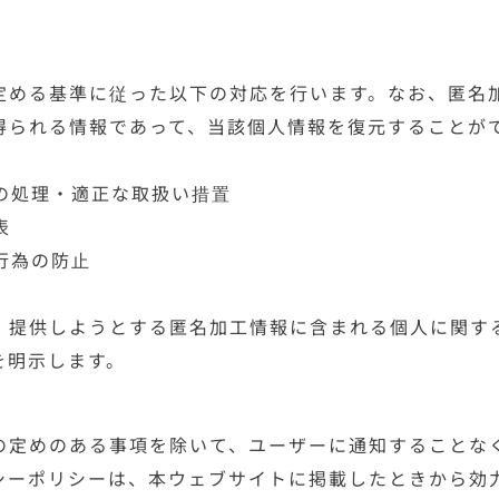
定める基準に従った以下の対応を行います。なお、匿名
得られる情報であって、当該個人情報を復元することが
の処理・適正な取扱い措置
表
行為の防止
、提供しようとする匿名加工情報に含まれる個人に関す
を明示します。
の定めのある事項を除いて、ユーザーに通知することな
シーポリシーは、本ウェブサイトに掲載したときから効