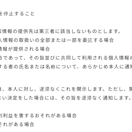
を停止すること
該情報の提供先は第三者に該当しないものとします。
人情報の取扱いの全部または一部を委託する場合
情報が提供される場合
合であって、その旨並びに共同して利用される個人情報
する者の氏名または名称について、あらかじめ本人に通
は、本人に対し、遅滞なくこれを開示します。ただし、
い決定をした場合には、その旨を遅滞なく通知します。な
利利益を害するおそれがある場合
それがある場合