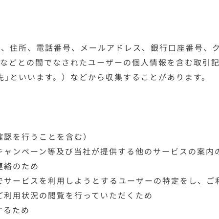
日、住所、電話番号、メールアドレス、銀行口座番号、
先などとの間でなされたユーザーの個人情報を含む取引
先｣といいます。）などから収集することがあります。
確認を行うことを含む）
キャンペーン等及び当社が提供する他のサービスの案内
連絡のため
でサービスを利用しようとするユーザーの特定をし、ご
ご利用状況の閲覧を行っていただくため
するため