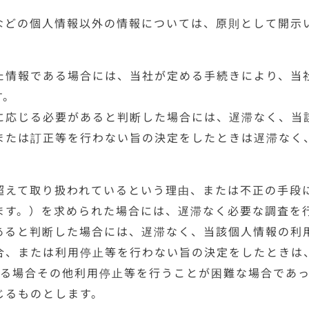
などの個人情報以外の情報については、原則として開示
た情報である場合には、当社が定める手続きにより、当
す。
に応じる必要があると判断した場合には、遅滞なく、当
または訂正等を行わない旨の決定をしたときは遅滞なく
超えて取り扱われているという理由、または不正の手段
ます。）を求められた場合には、遅滞なく必要な調査を
あると判断した場合には、遅滞なく、当該個人情報の利
合、または利用停止等を行わない旨の決定をしたときは
する場合その他利用停止等を行うことが困難な場合であ
じるものとします。