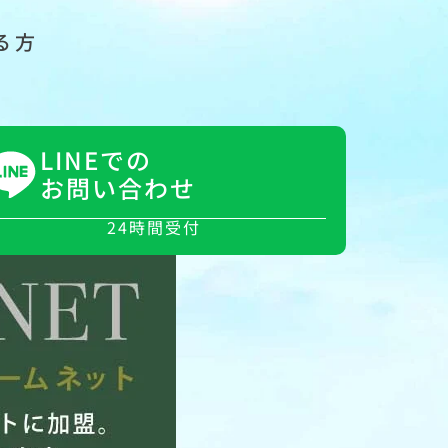
る方
LINEでの
お問い合わせ
24時間受付