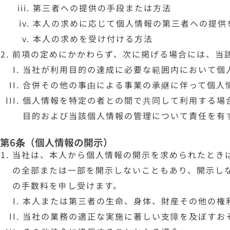
第三者への提供の手段または方法
本人の求めに応じて個人情報の第三者への提供
本人の求めを受け付ける方法
前項の定めにかかわらず、次に掲げる場合には、当
当社が利用目的の達成に必要な範囲内において個
合併その他の事由による事業の承継に伴って個人
個人情報を特定の者との間で共同して利用する場
目的および当該個人情報の管理について責任を有
第6条（個人情報の開示）
当社は、本人から個人情報の開示を求められたとき
の全部または一部を開示しないこともあり、開示しな
の手数料を申し受けます。
本人または第三者の生命、身体、財産その他の権
当社の業務の適正な実施に著しい支障を及ぼすお