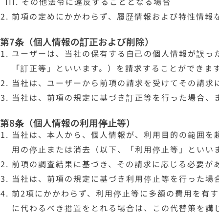
その他法令に違反することとなる場合
前項の定めにかかわらず、履歴情報および特性情報
第7条（個人情報の訂正および削除）
ユーザーは、当社の保有する自己の個人情報が誤っ
「訂正等」といいます。）を請求することができま
当社は、ユーザーから前項の請求を受けてその請求
当社は、前項の規定に基づき訂正等を行った場合、
第8条（個人情報の利用停止等）
当社は、本人から、個人情報が、利用目的の範囲を
用の停止または消去（以下、「利用停止等」といい
前項の調査結果に基づき、その請求に応じる必要が
当社は、前項の規定に基づき利用停止等を行った場
前2項にかかわらず、利用停止等に多額の費用を有
に代わるべき措置をとれる場合は、この代替策を講