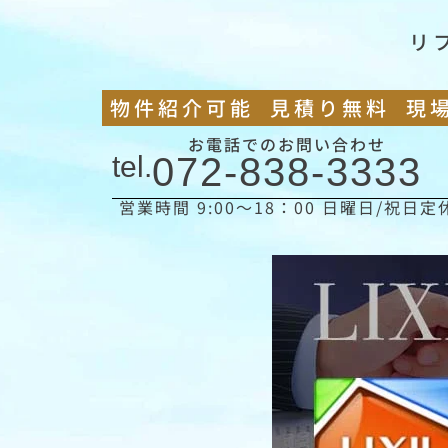
リ
物件紹介可能
見積り無料
現
お電話でのお問い合わせ
tel.
072-838-3333
営業時間 9:00〜18：00 日曜日/祝日定