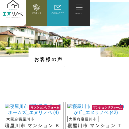
WORKS
CONATCT
menu
お
客
様
の
声
マンションリフォーム
マンションリフォーム
大阪府寝屋川市
大阪府寝屋川市
寝屋川市 マンション Ｋ
寝屋川市 マンション Ｔ