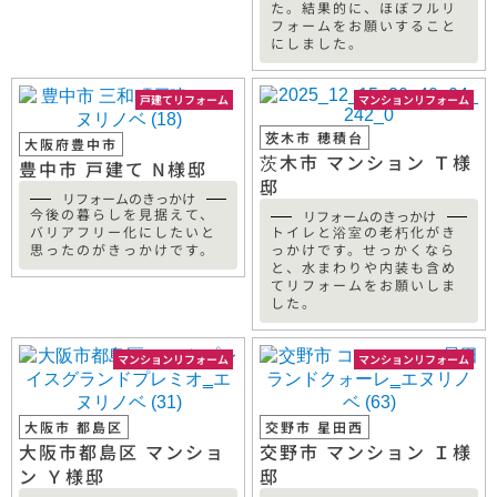
た。結果的に、ほぼフルリ
フォームをお願いすること
にしました。
戸建てリフォーム
マンションリフォーム
茨木市 穂積台
大阪府豊中市
茨木市 マンション Ｔ様
豊中市 戸建て N様邸
邸
リフォームのきっかけ
今後の暮らしを見据えて、
リフォームのきっかけ
バリアフリー化にしたいと
トイレと浴室の老朽化がき
思ったのがきっかけです。
っかけです。せっかくなら
と、水まわりや内装も含め
てリフォームをお願いしま
した。
マンションリフォーム
マンションリフォーム
大阪市 都島区
交野市 星田西
大阪市都島区 マンショ
交野市 マンション Ｉ様
ン Ｙ様邸
邸