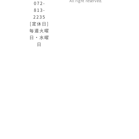
All right reserved.
072-
813-
2235
[定休日]
毎週火曜
日・水曜
日