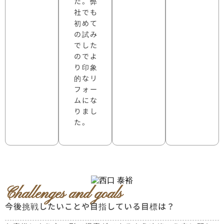
た。弊
社でも
初めて
の試み
でした
のでよ
り印象
的なリ
フォー
ムにな
りまし
た。
Challenges and goals
今後挑戦したいことや目指している目標は？