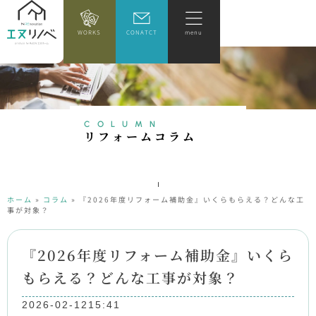
WORKS
CONATCT
menu
COLUMN
リ
フ
ォ
ー
ム
コ
ラ
ム
ホーム
»
コラム
»
『2026年度リフォーム補助金』いくらもらえる？どんな工
事が対象？
『2026年度リフォーム補助金』いくら
もらえる？どんな工事が対象？
2026-02-12
15:41