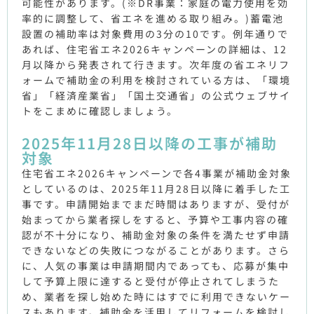
可能性があります。(※DR事業：家庭の電力使用を効
率的に調整して、省エネを進める取り組み。)蓄電池
設置の補助率は対象費用の3分の10です。例年通りで
あれば、住宅省エネ2026キャンペーンの詳細は、12
月以降から発表されて行きます。次年度の省エネリフ
ォームで補助金の利用を検討されている方は、「環境
省」「経済産業省」「国土交通省」の公式ウェブサイ
トをこまめに確認しましょう。
2025年11月28日以降の工事が補助
対象
住宅省エネ2026キャンペーンで各4事業が補助金対象
としているのは、2025年11月28日以降に着手した工
事です。申請開始までまだ時間はありますが、受付が
始まってから業者探しをすると、予算や工事内容の確
認が不十分になり、補助金対象の条件を満たせず申請
できないなどの失敗につながることがあります。さら
に、人気の事業は申請期間内であっても、応募が集中
して予算上限に達すると受付が停止されてしまうた
め、業者を探し始めた時にはすでに利用できないケー
スもあります。補助金を活用してリフォームを検討し