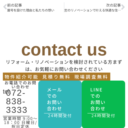
前の記事
次の記事
屋号を設けた理由と私たちの想い
窓のリノベーションで叶える快適な住まい
contact us
リフォーム・リノベーションを検討されている方まず
は、お気軽にお問い合わせください
物件紹介可能
見積り無料
現場調査無料
お電話でのお問
い合わせ
メール
LINE
tel.
072-
での
での
838-
お問い
お問い
合わせ
合わせ
3333
24時間受付
24時間受付
営業時間 9:00〜
18：00 日曜日/
祝日定休