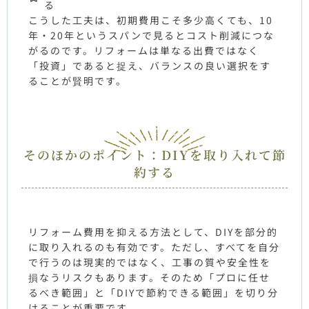
る
こうした工夫は、初期費用こそ多少高くても、
10
年・
20
年というスパンで見るとコスト削減につな
がるのです。リフォームは単なる出費ではなく
「投資」であると捉え、バランスの良い選択をす
ることが賢明です。
そのほかのポイント：DIYを取り入れて節
約する
リフォーム費用を抑える方法として、
DIY
を部分的
に取り入れるのも有効です。ただし、すべてを自分
で行うのは現実的ではなく、工事の質や安全性を
損なうリスクもあります。そのため「プロに任せ
るべき範囲」と「
DIY
で節約できる範囲」を切り分
けることが重要です。