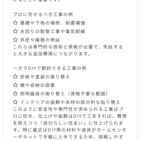
プロに任せるべき工事の例
基礎や下地の補修、耐震補強
水回りの配管工事や電気配線
外壁や屋根の修繕
これらは専門的な技術と資格が必要で、失敗する
と大きな追加費用につながります。
一方でDIYで節約できる工事の例
壁紙や塗装の張り替え
棚や収納の設置
照明器具の取り替え（資格不要な範囲）
インテリアの装飾や床材の部分的な貼り替え
このように安全性や専門性が求められる工事はプ
ロに任せ、仕上げや装飾は
DIY
で工夫すれば、費用
を抑えつつ「自分らしい住まい」に仕上げられま
す。特に最近は
DIY
用の材料や道具がホームセンタ
ーやネットで手軽に入手できるため、挑戦しやす