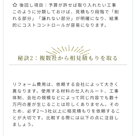
後回し項目：予算が許せば取り入れたい工事
このように分類しておけば、見積もり段階で「削
れる部分」「譲れない部分」が明確になり、結果
的にコストコントロールが容易になります。
秘訣2：複数社から相見積もりを取る
リフォーム費用は、依頼する会社によって大きく
異なります。使用する材料の仕入れルート、工事
体制、会社の規模などによって同じ内容でも数十
万円の差が生じることは珍しくありません。その
ため、必ず
2
～
3
社以上に相見積もりを依頼するこ
とが大切です。比較する際には以下の点に注目し
ましょう。