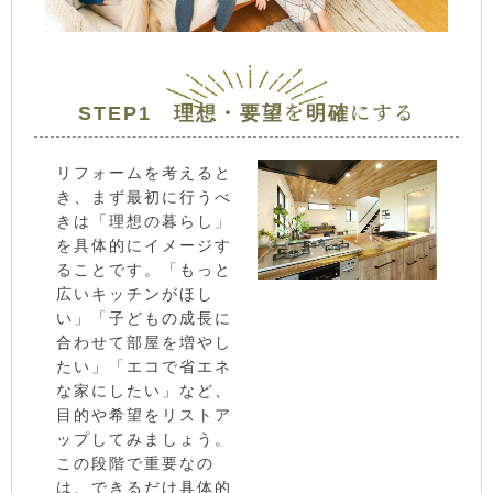
STEP1 理想・要望を明確にする
リフォームを考えると
き、まず最初に行うべ
きは「理想の暮らし」
を具体的にイメージす
ることです。「もっと
広いキッチンがほし
い」「子どもの成長に
合わせて部屋を増やし
たい」「エコで省エネ
な家にしたい」など、
目的や希望をリストア
ップしてみましょう。
この段階で重要なの
は、できるだけ具体的