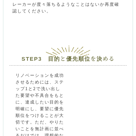
レーカーが度々落ちるようなことはないか再度確
認してください。
STEP3 目的と優先順位を決める
リノベーションを成功
させるためには、ステ
ップ1と2で洗い出し
た要望や不具合をもと
に、達成したい目的を
明確にし、要望に優先
順位をつけることが大
切です。ただ、やりた
いことを無計画に並べ
るだけでは、理想的な