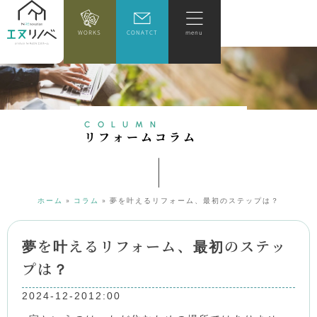
WORKS
CONATCT
menu
COLUMN
リ
フ
ォ
ー
ム
コ
ラ
ム
ホーム
»
コラム
»
夢を叶えるリフォーム、最初のステップは？
夢を叶えるリフォーム、最初のステッ
プは？
2024-12-20
12:00