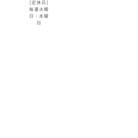
[定休日]
毎週火曜
日・水曜
日