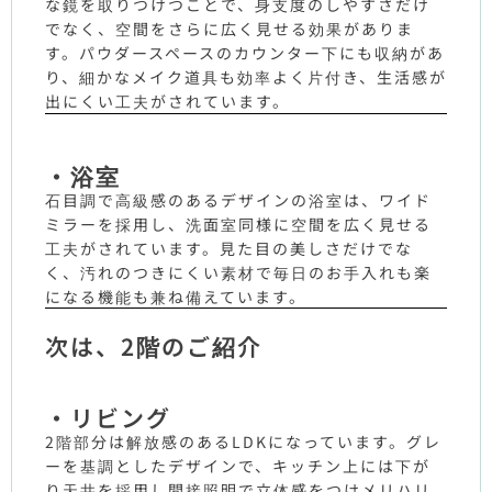
な鏡を取りつけつことで、身支度のしやすさだけ
でなく、空間をさらに広く見せる効果がありま
す。パウダースペースのカウンター下にも収納があ
り、細かなメイク道具も効率よく片付き、生活感が
出にくい工夫がされています。
・浴室
石目調で高級感のあるデザインの浴室は、ワイド
ミラーを採用し、洗面室同様に空間を広く見せる
工夫がされています。見た目の美しさだけでな
く、汚れのつきにくい素材で毎日のお手入れも楽
になる機能も兼ね備えています。
次は、2階のご紹介
・リビング
2階部分は解放感のあるLDKになっています。グレ
ーを基調としたデザインで、キッチン上には下が
り天井を採用し間接照明で立体感をつけメリハリ