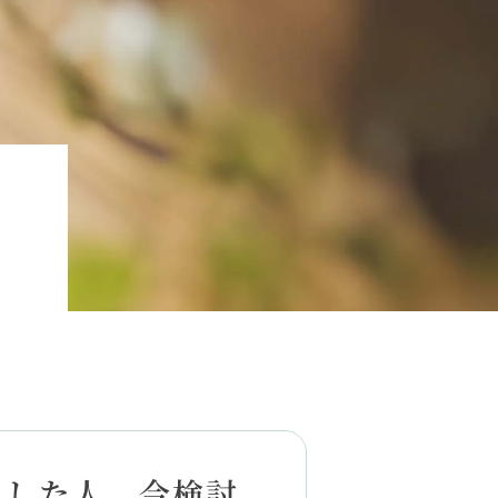
ムした人、今検討