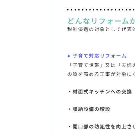
どんなリフォーム
税制優遇の対象として代表
● 子育て対応リフォーム 
「子育て世帯」又は「夫婦
の質を高める工事が対象に
・対面式キッチンへの交換
・収納設備の増設
・開口部の防犯性を向上さ