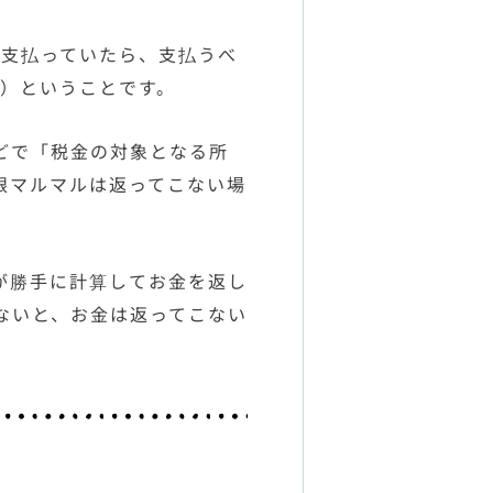
円支払っていたら、支払うべ
付）ということです。
どで「税金の対象となる所
限マルマルは返ってこない場
が勝手に計算してお金を返し
ないと、お金は返ってこない