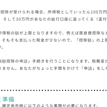
額控除が受けられる場合、所得税としていったん100万
円、そして30万円があなたの銀行口座に返ってくる（還
所得税の額が上限となりますので、例えば医療費控除な
、そもそも支払った税金が少ないので、「控除額」の上
す。
税額控除の申請」手続きを行うことになります。税務署
りません。あなたがちょっと手間をかけて「申請」をし
と準備
、確定申告時に以下のような書類が必要になります。