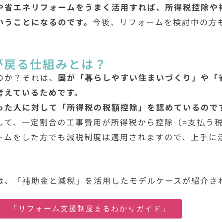
や省エネリフォームをうまく活用すれば、所得税控除や
いうことになるのです。
今後、リフォームを検討中の方
が戻る仕組みとは？
のか？それは、
国が「暮らしやすい住まいづくり」や「
考えているためです。
った人に対して「所得税の税額控除」を認めているので
して、一定割合の工事費用が所得税から控除（=支払う
ームをした方でも減税制度は適用されますので、上手に
は、「補助金と減税」を活用したモデルケースが紹介さ
ジ 「リフォーム支援制度まるわかりガイド」