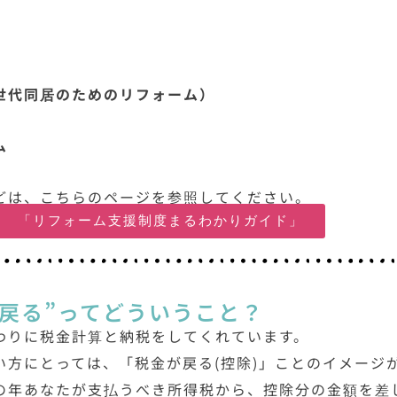
世代同居のためのリフォーム）
ム
どは、こちらのページを参照してください。
ジ 「リフォーム支援制度まるわかりガイド」
戻る”ってどういうこと？
わりに税金計算と納税をしてくれています。
い方にとっては、「税金が戻る(控除)」ことのイメージ
の年あなたが支払うべき所得税から、控除分の金額を差