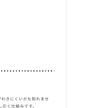
がわきにくいかも知れませ
し引く仕組みです。