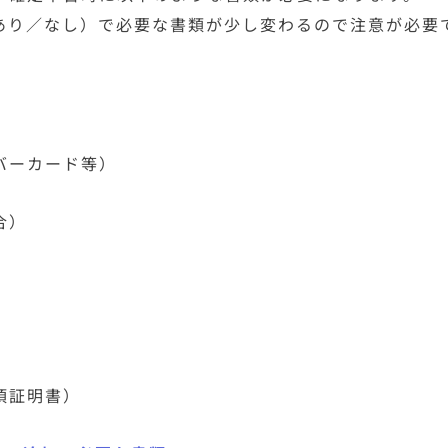
あり／なし）で必要な書類が少し変わるので注意が必要
バーカード等）
合）
項証明書）