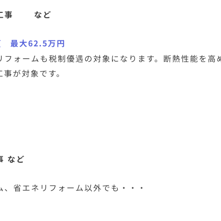
る工事 など
 最大62.5万円
リフォームも税制優遇の対象になります。断熱性能を高
工事が対象です。
 など
ム、省エネリフォーム以外でも・・・