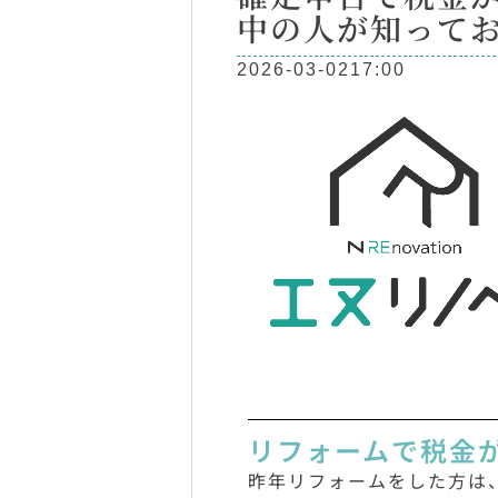
中の人が知って
2026-03-02
17:00
リフォームで税金が
昨年リフォームをした方は