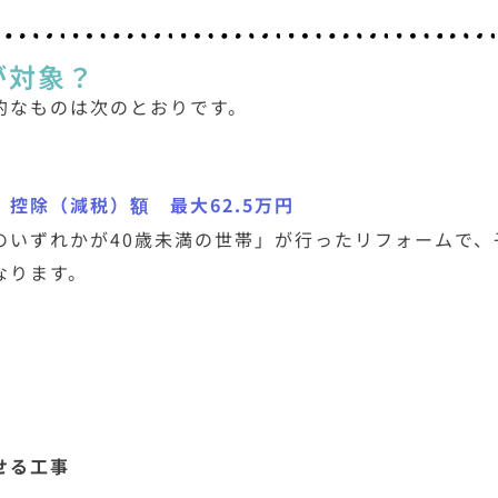
が対象？
的なものは次のとおりです。
控除（減税）額 最大62.5万円
のいずれかが40歳未満の世帯」が行ったリフォームで、
なります。
せる工事