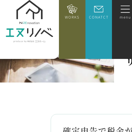
WORKS
CONATCT
menu
確定申告で税金