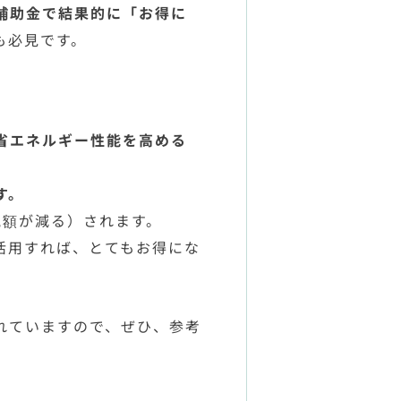
補助金で結果的に「お得に
も必見です。
省エネルギー性能を高める
す。
税額が減る）されます。
活用すれば、とてもお得にな
れていますので、ぜひ、参考