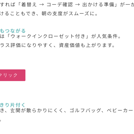
すれば「着替え → コーデ確認 → 出かける準備」が一
けることもでき、朝の支度がスムーズに。
もつながる
は「ウォークインクローゼット付き」が人気条件。
ラス評価になりやすく、資産価値も上がります。
クリック
きり片付く
き、玄関が散らかりにくく、ゴルフバッグ、ベビーカー
。