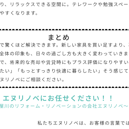
り、リラックスできる空間に。テレワークや勉強スペー
やすくなります。
まとめ
で驚くほど解決できます。新しい家具を買い足すより、
全体の印象も、日々の過ごし方も大きく変わっていきま
で、将来的な売却や賃貸時にもプラス評価になりやすい
たい」「もっとすっきり快適に暮らしたい」そう感じ
ヌリノベにご相談ください。
エヌリノベにお任せください！！
屋川のリフォーム・リノベーションの会社エヌリノベ
～
私たちエヌリノベは、お客様の言葉で