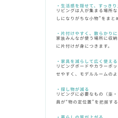
・生活感を隠せて、すっきり
リビングは人が集まる場所な
しになりがちな小物”をまと
・片付けやすく、散らかりに
家族みんなが使う場所に収納
に片付けが身につきます。
・家具を減らして広く使える
リビングボードやカラーボッ
せやすく、モデルルームのよ
・探し物が減る
リビングに必要なもの（薬・
員が“物の定位置”を把握す
・暮らしの質が上がる