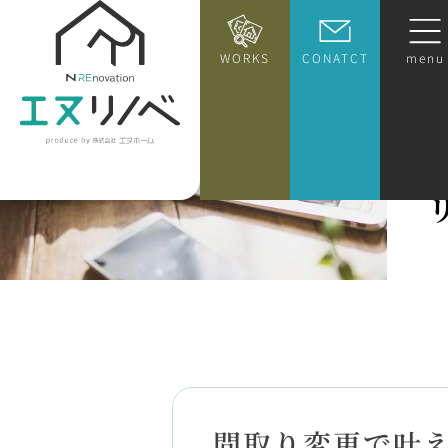
WORKS
CONATCT
menu
間取り変更で叶