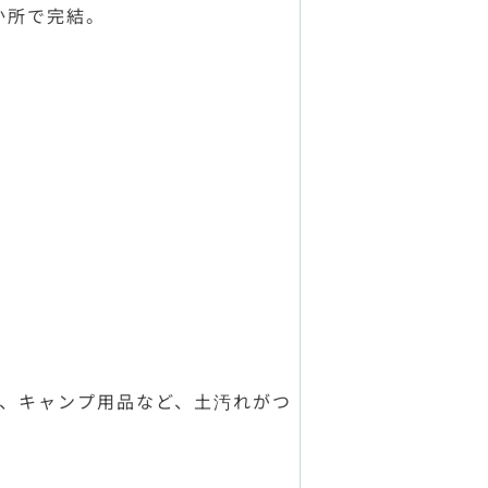
か所で完結。
、キャンプ用品など、土汚れがつ