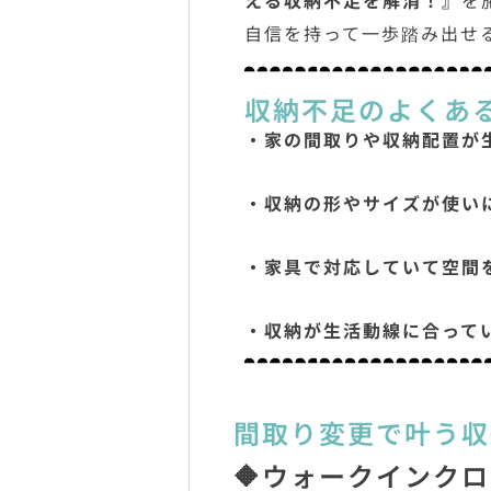
える収納不足を解消！』
を
自信を持って一歩踏み出せ
収納不足のよくあ
・家の間取りや収納配置が
・収納の形やサイズが使い
・家具で対応していて空間
・収納が生活動線に合って
間取り変更で叶う収
🔶ウォークインク