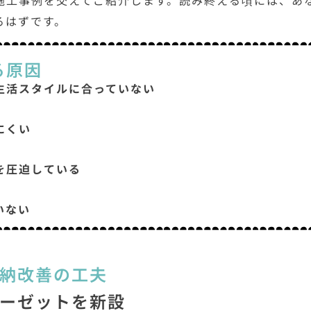
施工事例を交えてご紹介します。読み終える頃には、あ
るはずです。
る原因
生活スタイルに合っていない
にくい
を圧迫している
いない
納改善の工夫
ローゼットを新設