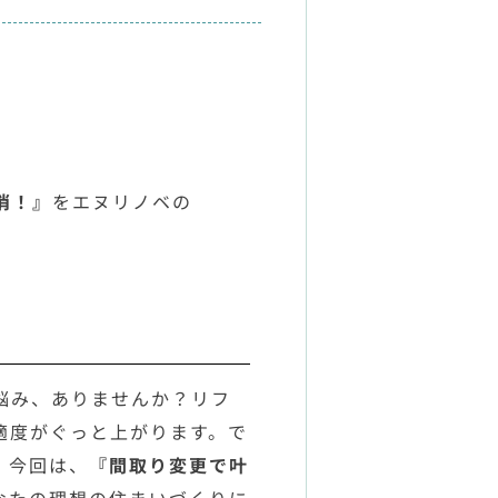
消！』
をエヌリノベの
悩み、ありませんか？リフ
適度がぐっと上がります。で
。今回は、
『間取り変更で叶