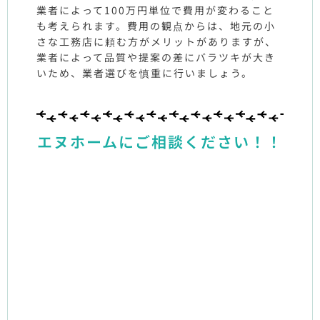
業者によって100万円単位で費用が変わること
も考えられます。費用の観点からは、地元の小
さな工務店に頼む方がメリットがありますが、
業者によって品質や提案の差にバラツキが大き
いため、業者選びを慎重に行いましょう。
エヌホームにご相談ください！！
私
た
ち
は、
お
客
様
の
言