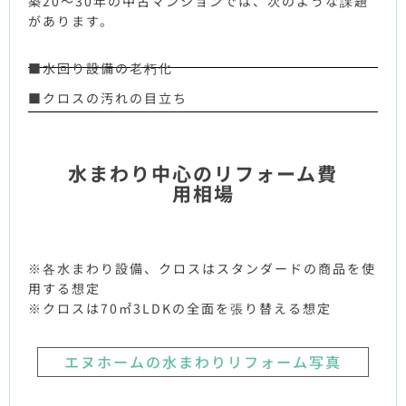
築20～30年の中古マンションでは、次のような課題
があります。
■水回り設備の老朽化
■クロスの汚れの目立ち
水まわり中心のリフォーム費
用相場
※各水まわり設備、クロスはスタンダードの商品を使
用する想定
※クロスは70㎡3LDKの全面を張り替える想定
エヌホームの水まわりリフォーム写真