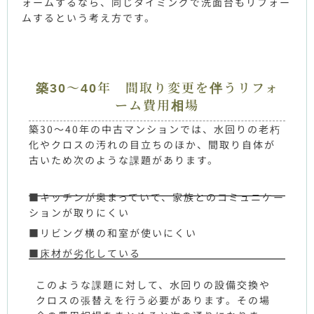
ォームするなら、同じタイミングで洗面台もリフォー
ムするという考え方です。
築30～40年 間取り変更を伴うリフォ
ーム費用相場
築30～40年の中古マンションでは、水回りの老朽
化やクロスの汚れの目立ちのほか、間取り自体が
古いため次のような課題があります。
■キッチンが奥まっていて、家族とのコミュニケー
ションが取りにくい
■リビング横の和室が使いにくい
■床材が劣化している
このような課題に対して、水回りの設備交換や
クロスの張替えを行う必要があります。その場