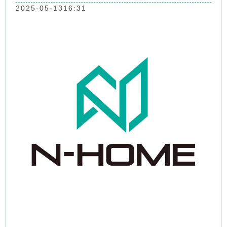
2025-05-13
16:31