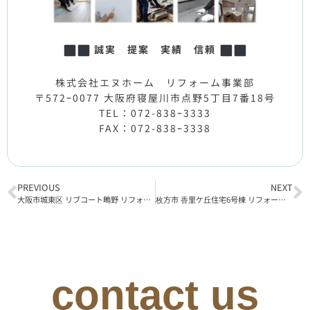
誠実 提案 実績 信頼
株式会社エヌホーム リフォーム事業部
〒572ｰ0077 大阪府寝屋川市点野5丁目7番18号
TEL：072-838ｰ3333
FAX：072-838ｰ3338
PREVIOUS
NEXT
大阪市城東区 リブコート鴫野 リフォーム工事着工
枚方市 香里ケ丘住宅6号棟 リフォーム工事着工
contact us