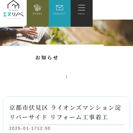
WORKS
CONATCT
menu
お
知
ら
せ
京都市伏見区 ライオンズマンション淀
リバーサイド リフォーム工事着工
2025-01-17
12:00