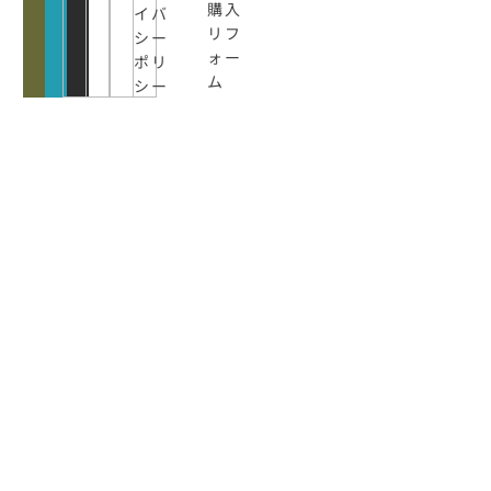
購入
イバ
リフ
シー
ォー
ポリ
ム
シー