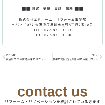
誠実 提案 実績 信頼
株式会社エヌホーム リフォーム事業部
〒572ｰ0077 大阪府寝屋川市点野5丁目7番18号
TEL：072-838ｰ3333
FAX：072-838ｰ3338
PREVIOUS
NEXT
寝屋川市 三井南町戸建て リフォーム工事完了
京都市南区 西九条唐戸町 戸建 リフォーム工事完了
contact us
リフォーム・リノベーションを検討されている方まず