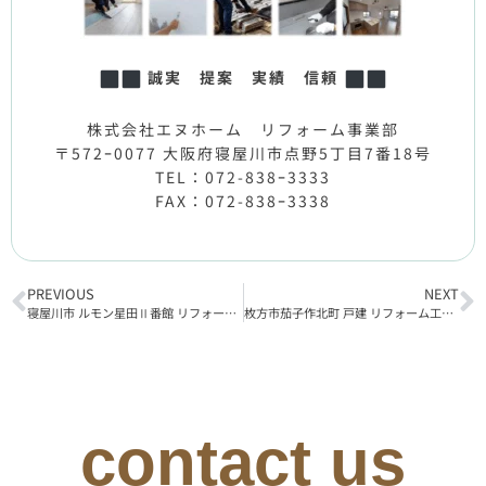
誠実 提案 実績 信頼
株式会社エヌホーム リフォーム事業部
〒572ｰ0077 大阪府寝屋川市点野5丁目7番18号
TEL：072-838ｰ3333
FAX：072-838ｰ3338
PREVIOUS
NEXT
寝屋川市 ルモン星田Ⅱ番館 リフォーム工事着工
枚方市茄子作北町 戸建 リフォーム工事着工
contact us