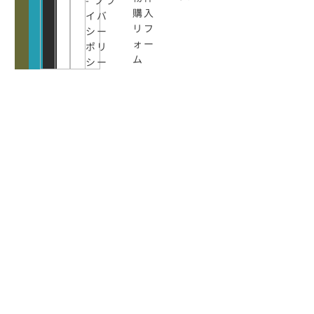
購入
イバ
リフ
シー
ォー
ポリ
ム
シー