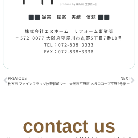
誠実 提案 実績 信頼
株式会社エヌホーム リフォーム事業部
〒572ｰ0077 大阪府寝屋川市点野5丁目7番18号
TEL：072-838ｰ3333
FAX：072-838ｰ3338
PREVIOUS
NEXT
枚方市 ファインフラッツ牧野駅前ウエストプラザ リフォーム工事完了
大阪市平野区 メガロコープ平野2号棟 リフォーム工事着工
contact us