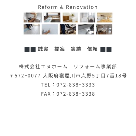
———Reform & Renovation———
誠実 提案 実績 信頼
株式会社エヌホーム リフォーム事業部
〒572ｰ0077 大阪府寝屋川市点野5丁目7番18号
TEL：072-838ｰ3333
FAX：072-838ｰ3338