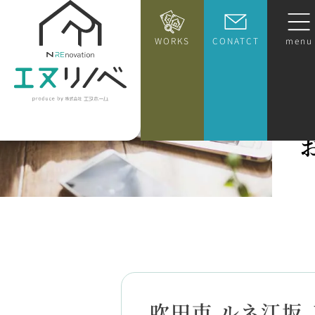
WORKS
CONATCT
menu
吹田市 ルネ江坂