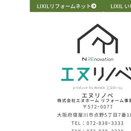
LIXILリフォームネット
LIXIL
エヌリノベ
株式会社エヌホーム リフォーム事
〒572ｰ0077
大阪府寝屋川市点野5丁目7番1
TEL：072-838ｰ3333