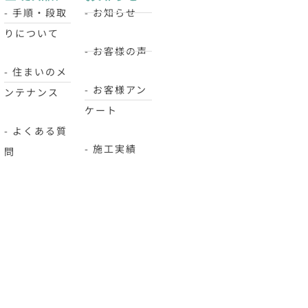
- 手順・段取
- お知らせ
りについて
- お客様の声
- 住まいのメ
- お客様アン
ンテナンス
ケート
- よくある質
- 施工実績
問