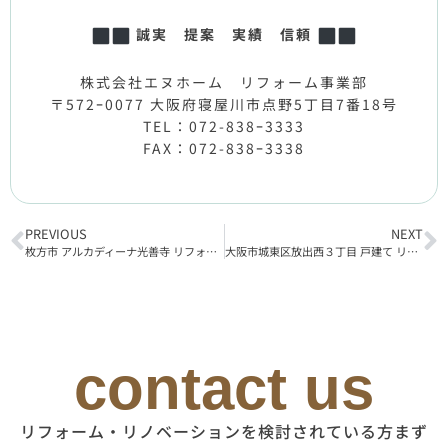
誠実 提案 実績 信頼
株式会社エヌホーム リフォーム事業部
〒572ｰ0077 大阪府寝屋川市点野5丁目7番18号
TEL：072-838ｰ3333
FAX：072-838ｰ3338
PREVIOUS
NEXT
枚方市 アルカディーナ光善寺 リフォーム工事着工
大阪市城東区放出西３丁目 戸建て リフォーム工事完了
contact us
リフォーム・リノベーションを検討されている方まず