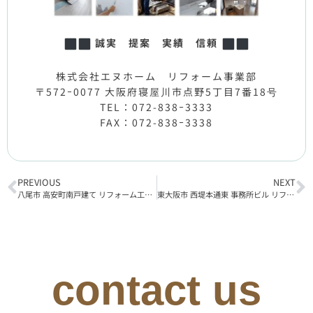
誠実 提案 実績 信頼
株式会社エヌホーム リフォーム事業部
〒572ｰ0077 大阪府寝屋川市点野5丁目7番18号
TEL：072-838ｰ3333
FAX：072-838ｰ3338
PREVIOUS
NEXT
八尾市 高安町南戸建て リフォーム工事着工
東大阪市 西堤本通東 事務所ビル リフォーム工事着工
contact us