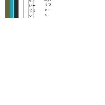
イバ
リフ
シー
ォー
ポリ
ム
シー