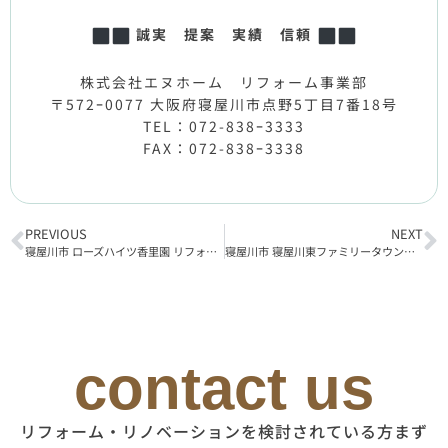
誠実 提案 実績 信頼
株式会社エヌホーム リフォーム事業部
〒572ｰ0077 大阪府寝屋川市点野5丁目7番18号
TEL：072-838ｰ3333
FAX：072-838ｰ3338
PREVIOUS
NEXT
寝屋川市 ローズハイツ香里園 リフォーム工事完了
寝屋川市 寝屋川東ファミリータウン北1番館 リフォーム工事着工
contact us
リフォーム・リノベーションを検討されている方まず