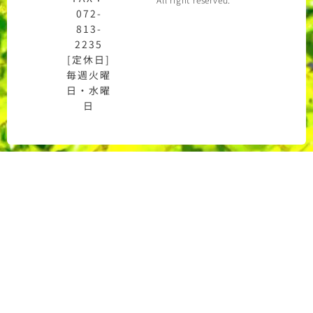
072-
813-
2235
[定休日]
毎週火曜
日・水曜
日