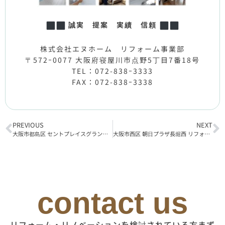
誠実 提案 実績 信頼
株式会社エヌホーム リフォーム事業部
〒572ｰ0077 大阪府寝屋川市点野5丁目7番18号
TEL：072-838ｰ3333
FAX：072-838ｰ3338
PREVIOUS
NEXT
大阪市都島区 セントプレイスグランドプレミオ リフォーム工事着工
大阪市西区 朝日プラザ長堀西 リフォーム工事完了
contact us
リフォーム・リノベーションを検討されている方まず