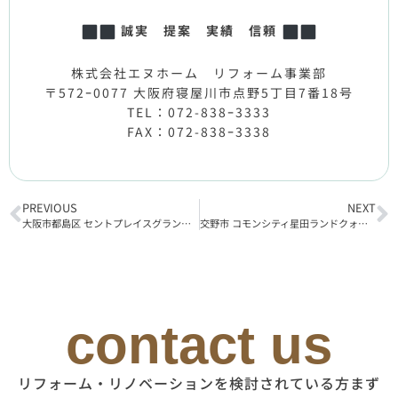
誠実 提案 実績 信頼
株式会社エヌホーム リフォーム事業部
〒572ｰ0077 大阪府寝屋川市点野5丁目7番18号
TEL：072-838ｰ3333
FAX：072-838ｰ3338
PREVIOUS
NEXT
大阪市都島区 セントプレイスグランドプレミオ リフォーム工事着工
交野市 コモンシティ星田ランドクォーレ1号棟 リフォーム工事着工
contact us
リフォーム・リノベーションを検討されている方まず