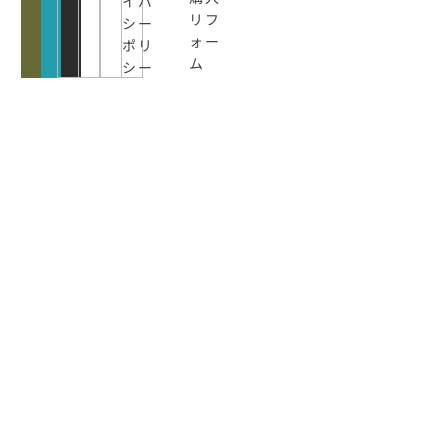
イバ
リフ
シー
ォー
ポリ
ム
シー