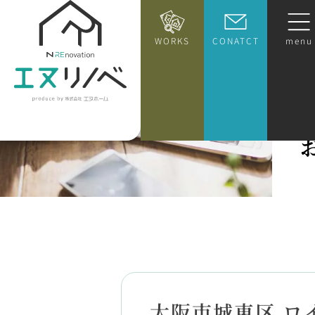
WORKS
CONATCT
menu
大阪市城東区 ロ