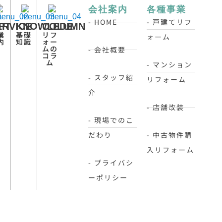
会社案内
各種事業
- HOME
- 戸建てリフ
PT
ERVICE
KNOWLEDE
COLUMN
業
基礎
リフ
ォーム
内
知識
ォー
ムの
- 会社概要
コラ
ム
- マンション
- スタッフ紹
リフォーム
介
- 店舗改装
- 現場でのこ
だわり
- 中古物件購
入リフォーム
- プライバシ
ーポリシー