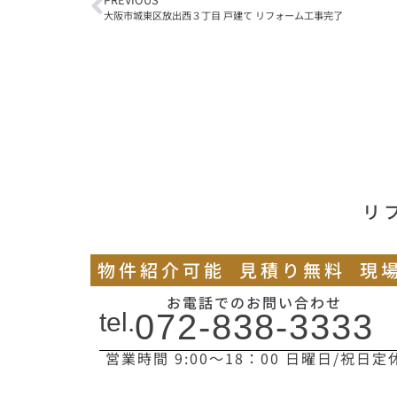
大阪市城東区放出西３丁目 戸建て リフォーム工事完了
リ
物件紹介可能
見積り無料
現
お電話でのお問い合わせ
tel.
072-838-3333
営業時間 9:00〜18：00 日曜日/祝日定