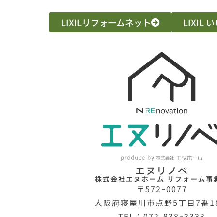
LIXILリフォームネット
LIXIL
エヌリノベ
株式会社エヌホーム リフォーム事
〒572ｰ0077
大阪府寝屋川市点野5丁目7番1
TEL：072-838ｰ3333