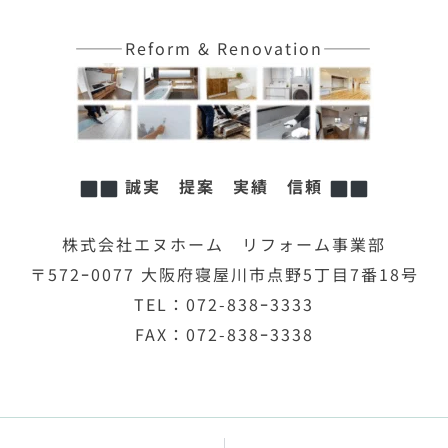
———Reform & Renovation———
誠実 提案 実績 信頼
株式会社エヌホーム リフォーム事業部
〒572ｰ0077 大阪府寝屋川市点野5丁目7番18号
TEL：072-838ｰ3333
FAX：072-838ｰ3338