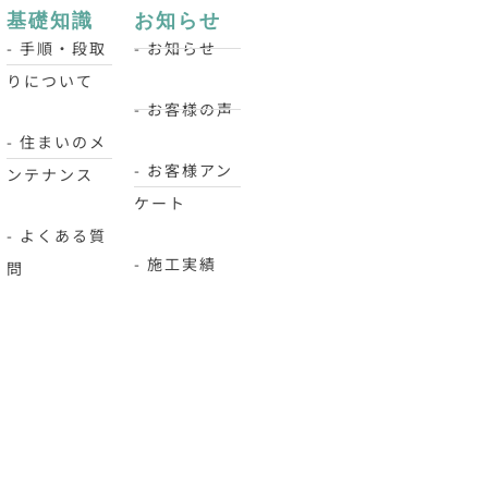
基礎知識
お知らせ
- 手順・段取
- お知らせ
りについて
- お客様の声
- 住まいのメ
- お客様アン
ンテナンス
ケート
- よくある質
- 施工実績
問