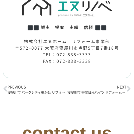
誠実 提案 実績 信頼
株式会社エヌホーム リフォーム事業部
〒572ｰ0077 大阪府寝屋川市点野5丁目7番18号
TEL：072-838ｰ3333
FAX：072-838ｰ3338
PREVIOUS
NEXT
寝屋川市 パークシティ梅が丘 リフォーム工事完了
寝屋川市 香里日光ハイツ リフォーム工事完了
contact us