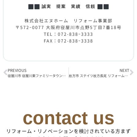
誠実 提案 実績 信頼
株式会社エヌホーム リフォーム事業部
〒572ｰ0077 大阪府寝屋川市点野5丁目7番18号
TEL：072-838ｰ3333
FAX：072-838ｰ3338
PREVIOUS
NEXT
寝屋川市 寝屋川東ファミリータウン中1番館 リフォーム工事着工
枚方市 ステイツ枚方長尾 リフォーム工事着工
contact us
リフォーム・リノベーションを検討されている方まず