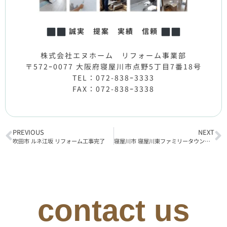
誠実 提案 実績 信頼
株式会社エヌホーム リフォーム事業部
〒572ｰ0077 大阪府寝屋川市点野5丁目7番18号
TEL：072-838ｰ3333
FAX：072-838ｰ3338
PREVIOUS
NEXT
吹田市 ルネ江坂 リフォーム工事完了
寝屋川市 寝屋川東ファミリータウン中1番館 リフォーム工事着工
contact us