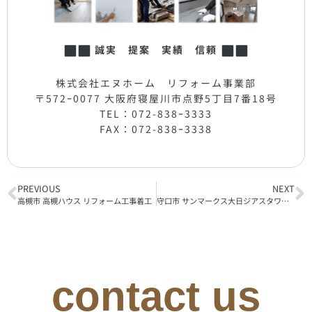
誠実 提案 実績 信頼
株式会社エヌホーム リフォーム事業部
〒572ｰ0077 大阪府寝屋川市点野5丁目7番18号
TEL：072-838ｰ3333
FAX：072-838ｰ3338
PREVIOUS
NEXT
高槻市 高槻ハウス リフォーム工事着工
守口市 サンマークス大日ジアスタワーレジデンス リフォーム工事完了
contact us