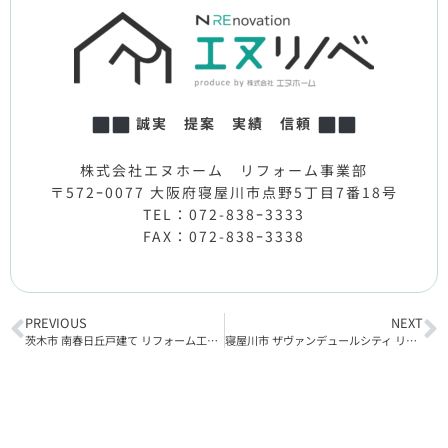
誠実 提案 実績 信頼
株式会社エヌホーム リフォーム事業部
〒572ｰ0077 大阪府寝屋川市点野5丁目7番18号
TEL：072-838ｰ3333
FAX：072-838ｰ3338
PREVIOUS
NEXT
茨木市 南春日丘戸建て リフォーム工事着工
寝屋川市 ザヴァンデュールシティ リフォーム工事完了