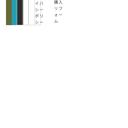
購入
イバ
リフ
シー
ォー
ポリ
ム
シー