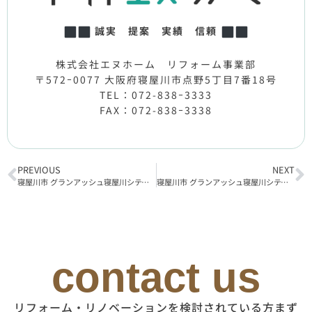
誠実 提案 実績 信頼
株式会社エヌホーム リフォーム事業部
〒572ｰ0077 大阪府寝屋川市点野5丁目7番18号
TEL：072-838ｰ3333
FAX：072-838ｰ3338
PREVIOUS
NEXT
寝屋川市 グランアッシュ寝屋川シティマーク サウスリッジ リフォーム工事着工
寝屋川市 グランアッシュ寝屋川シティマーク サウスリッジ リフォーム工事完了
contact us
リフォーム・リノベーションを検討されている方まず