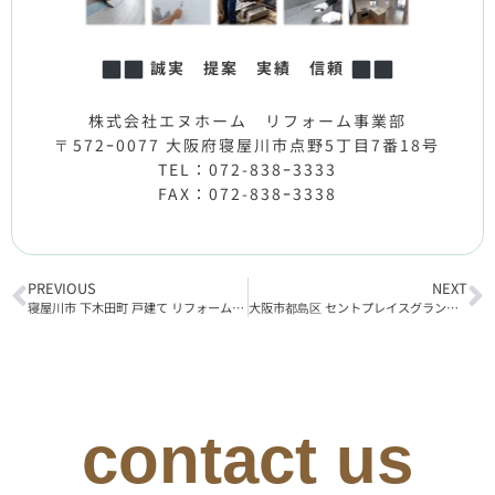
誠実 提案 実績 信頼
株式会社エヌホーム リフォーム事業部
〒572ｰ0077 大阪府寝屋川市点野5丁目7番18号
TEL：072-838ｰ3333
FAX：072-838ｰ3338
PREVIOUS
NEXT
寝屋川市 下木田町 戸建て リフォーム工事完了
大阪市都島区 セントプレイスグランドプレミオ リフォーム工事着工
contact us