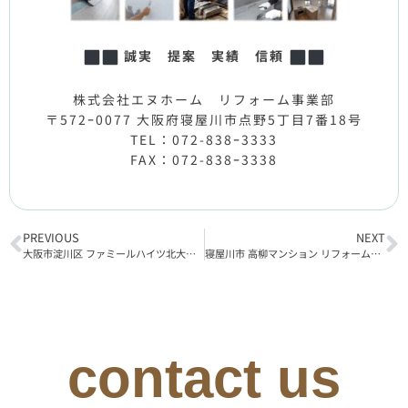
誠実 提案 実績 信頼
株式会社エヌホーム リフォーム事業部
〒572ｰ0077 大阪府寝屋川市点野5丁目7番18号
TEL：072-838ｰ3333
FAX：072-838ｰ3338
PREVIOUS
NEXT
大阪市淀川区 ファミールハイツ北大阪 1号棟 リフォーム工事着工
寝屋川市 高柳マンション リフォーム工事完了
contact us