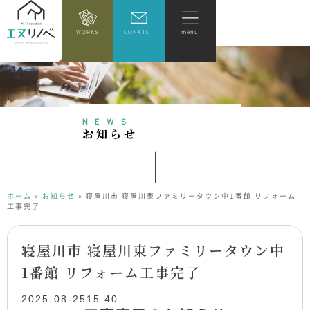
WORKS
CONATCT
menu
NEWS
お
知
ら
せ
ホーム
»
お知らせ
»
寝屋川市 寝屋川東ファミリータウン中1番館 リフォーム
工事完了
寝屋川市 寝屋川東ファミリータウン中
1番館 リフォーム工事完了
2025-08-25
15:40