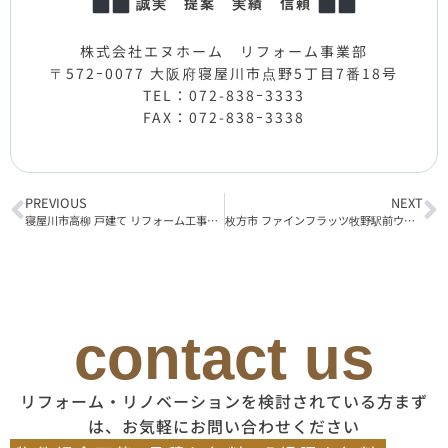
誠実 提案 実績 信頼
株式会社エヌホーム リフォーム事業部
〒572ｰ0077 大阪府寝屋川市点野5丁目7番18号
TEL：072-838ｰ3333
FAX：072-838ｰ3338
PREVIOUS
NEXT
寝屋川市高柳 戸建て リフォーム工事着工
枚方市 ファインフラッツ牧野駅前ウエストプラザ リフォーム工事着工
contact us
リフォーム・リノベーションを検討されている方まず
は、お気軽にお問い合わせください