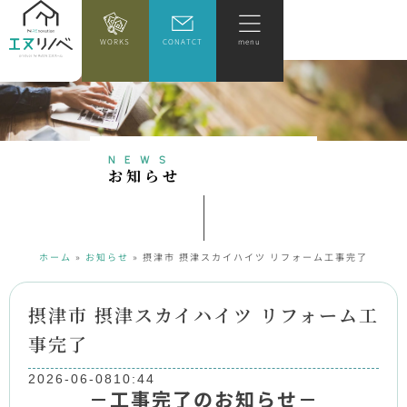
WORKS
CONATCT
menu
NEWS
お
知
ら
せ
ホーム
»
お知らせ
»
摂津市 摂津スカイハイツ リフォーム工事完了
摂津市 摂津スカイハイツ リフォーム工
事完了
2026-06-08
10:44
－工事完了のお知らせ－