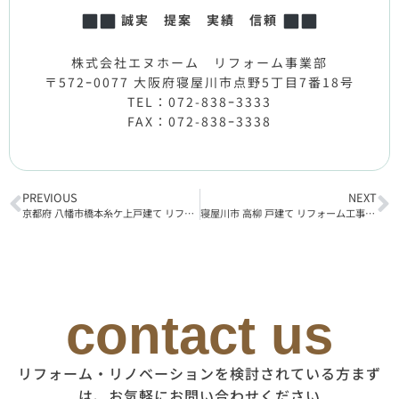
誠実 提案 実績 信頼
株式会社エヌホーム リフォーム事業部
〒572ｰ0077 大阪府寝屋川市点野5丁目7番18号
TEL：072-838ｰ3333
FAX：072-838ｰ3338
PREVIOUS
NEXT
京都府 八幡市橋本糸ケ上戸建て リフォーム工事着工
寝屋川市 高柳 戸建て リフォーム工事完了
contact us
リフォーム・リノベーションを検討されている方まず
は、お気軽にお問い合わせください