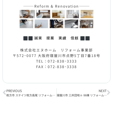
———Reform & Renovation———
誠実 提案 実績 信頼
株式会社エヌホーム リフォーム事業部
〒572ｰ0077 大阪府寝屋川市点野5丁目7番18号
TEL：072-838ｰ3333
FAX：072-838ｰ3338
PREVIOUS
NEXT
枚方市 ステイツ枚方長尾 リフォーム工事着工
寝屋川市 三井団地Ａ-96棟 リフォーム工事完了