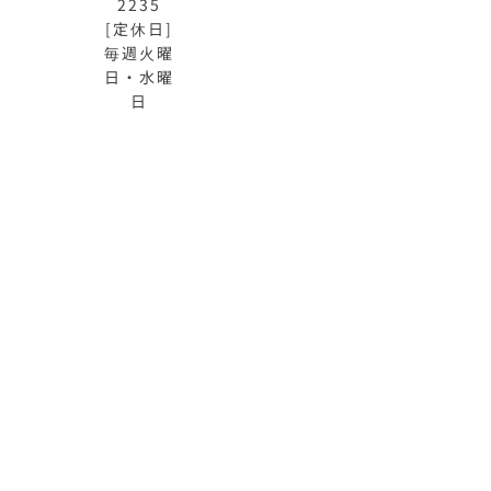
2235
[定休日]
毎週火曜
日・水曜
日