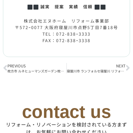
誠実 提案 実績 信頼
株式会社エヌホーム リフォーム事業部
〒572ｰ0077 大阪府寝屋川市点野5丁目7番18号
TEL：072-838ｰ3333
FAX：072-838ｰ3338
PREVIOUS
NEXT
枚方市 ルネヒューマンズガーデン枚方 リフォーム工事完了
寝屋川市 ランフォルセ寝屋川 リフォーム工事完了
contact us
リフォーム・リノベーションを検討されている方まず
は、お気軽にお問い合わせください