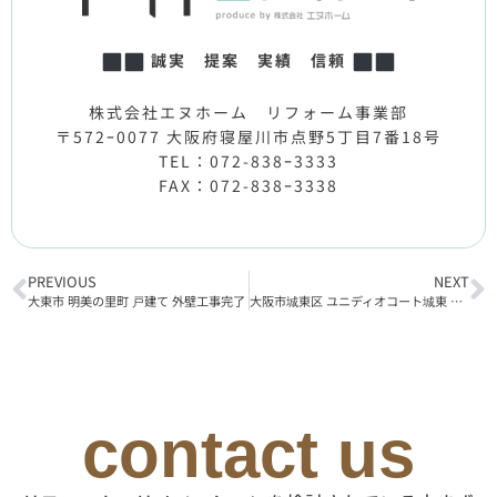
誠実 提案 実績 信頼
株式会社エヌホーム リフォーム事業部
〒572ｰ0077 大阪府寝屋川市点野5丁目7番18号
TEL：072-838ｰ3333
FAX：072-838ｰ3338
PREVIOUS
NEXT
大東市 明美の里町 戸建て 外壁工事完了
大阪市城東区 ユニディオコート城東 リフォーム工事着工
contact us