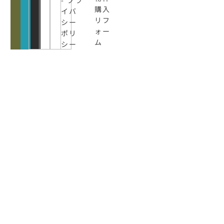
購入
イバ
リフ
シー
ォー
ポリ
ム
シー