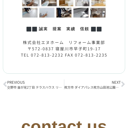
誠実 提案 実績 信頼
株式会社エヌホーム リフォーム事業部
〒572-0837 寝屋川市早子町19-17
TEL 072-813-2232 FAX 072-813-2235
PREVIOUS
NEXT
交野市 藤が尾2丁目 テラスハウス リフォーム工事完了
枚方市 ダイアパレス枚方山田池公園 リノベーション完成内覧会のお知らせ
contact us