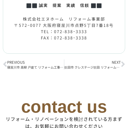
誠実 提案 実績 信頼
株式会社エヌホーム リフォーム事業部
〒572ｰ0077 大阪府寝屋川市点野5丁目7番18号
TEL：072-838ｰ3333
FAX：072-838ｰ3338
PREVIOUS
NEXT
寝屋川市 高柳 戸建て リフォーム工事完了
吹田市 クレステージ吹田 リフォーム工事着工
contact us
リフォーム・リノベーションを検討されている方まず
は、お気軽にお問い合わせください