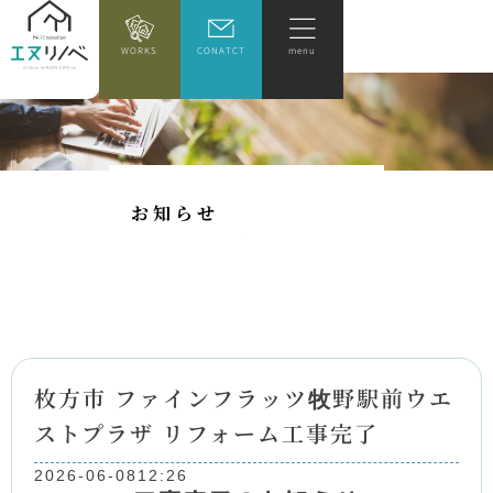
WORKS
CONATCT
menu
お
知
ら
せ
枚方市 ファインフラッツ牧野駅前ウエ
ストプラザ リフォーム工事完了
2026-06-08
12:26