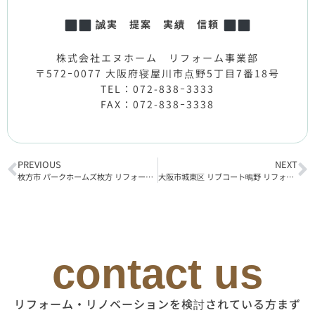
誠実 提案 実績 信頼
株式会社エヌホーム リフォーム事業部
〒572ｰ0077 大阪府寝屋川市点野5丁目7番18号
TEL：072-838ｰ3333
FAX：072-838ｰ3338
PREVIOUS
NEXT
枚方市 パークホームズ枚方 リフォーム工事着工
大阪市城東区 リブコート鴫野 リフォーム工事完了
contact us
リフォーム・リノベーションを検討されている方まず