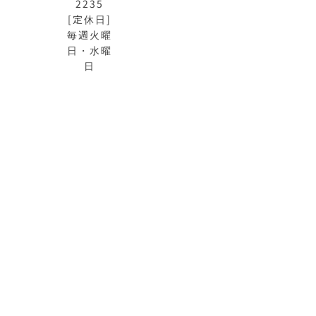
2235
[定休日]
毎週火曜
日・水曜
日