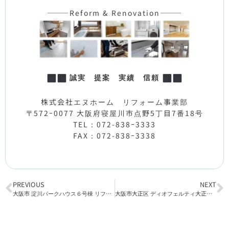
———Reform & Renovation———
誠実 提案 実績 信頼
株式会社エヌホーム リフォーム事業部
〒572ｰ0077 大阪府寝屋川市点野5丁目7番18号
TEL：072-838ｰ3333
FAX：072-838ｰ3338
PREVIOUS
NEXT
大阪市 淀川パークハウス６号棟 リフォーム工事完了
大阪市大正区 ディオフェルティ大正なみはやの街 リフォーム工事着工