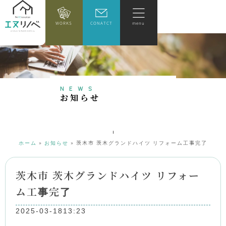
WORKS
CONATCT
menu
NEWS
お
知
ら
せ
ホーム
»
お知らせ
»
茨木市 茨木グランドハイツ リフォーム工事完了
茨木市 茨木グランドハイツ リフォー
ム工事完了
2025-03-18
13:23