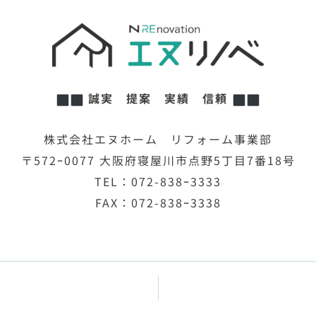
誠実 提案 実績 信頼
株式会社エヌホーム リフォーム事業部
〒572ｰ0077 大阪府寝屋川市点野5丁目7番18号
TEL：072-838ｰ3333
FAX：072-838ｰ3338