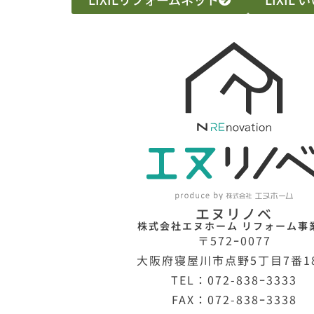
エヌリノベ
株式会社エヌホーム リフォーム事
〒572ｰ0077
大阪府寝屋川市点野5丁目7番1
TEL：072-838ｰ3333
FAX：072-838ｰ3338