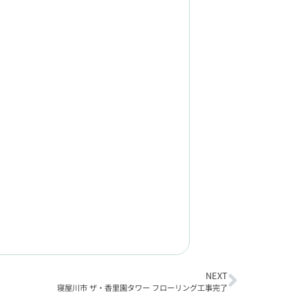
NEXT
寝屋川市 ザ・香里園タワー フローリング工事完了