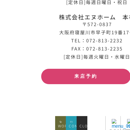
[定休日]毎週日曜日・祝日
株式会社エヌホーム 本
〒572-0837
大阪府寝屋川市早子町19番1
TEL：072-813-2232
FAX：072-813-2235
[定休日]毎週火曜日・水曜
来店予約
WORKS
CONATCT
CLOSE