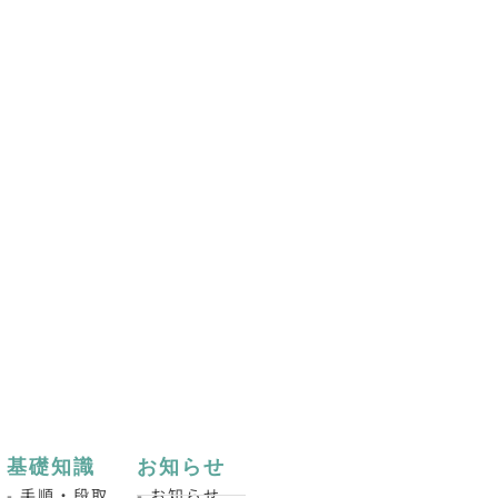
基礎知識
お知らせ
- 手順・段取
- お知らせ