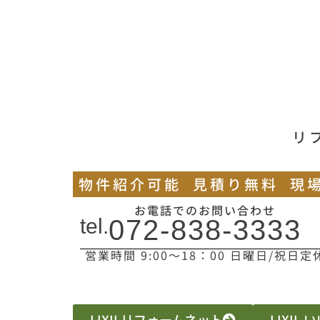
リ
物件紹介可能
見積り無料
現
お電話でのお問い合わせ
tel.
072-838-3333
営業時間 9:00〜18：00 日曜日/祝日定
LIXILリフォームネット
LIXIL