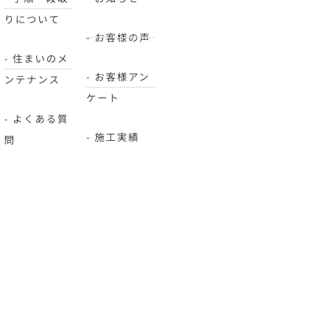
りについて
- お客様の声
- 住まいのメ
- お客様アン
ンテナンス
ケート
- よくある質
- 施工実績
問