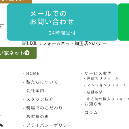
メールでの
お問い合わせ
休
24時間受付
 いい家ネット
- HOME
- サービス案内
- 戸建てリフォーム
- 私たちについて
- マンションリフォーム
- 会社案内
- 店舗改装
- スタッフ紹介
- 中古物件購入りフォー
- お知らせ
- 現場でのこだわり
- コラム
- お客様の声
- プライバシーポリシー