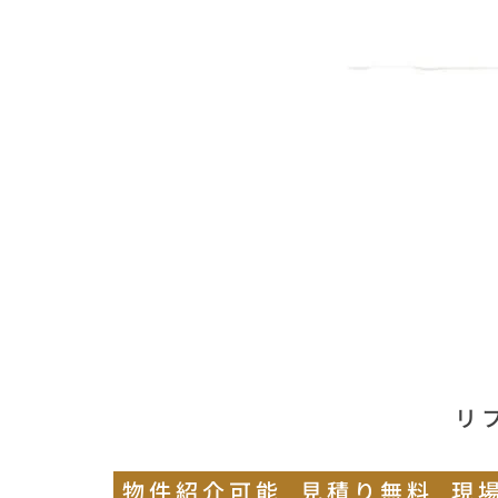
リ
物件紹介可能
見積り無料
現