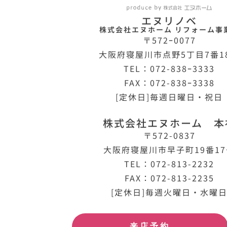
エヌリノベ
株式会社エヌホーム リフォーム事
〒572ｰ0077
大阪府寝屋川市点野5丁目7番1
TEL：072-838ｰ3333
FAX：072-838ｰ3338
[定休日]毎週日曜日・祝日
株式会社エヌホーム 本
〒572-0837
大阪府寝屋川市早子町19番1
TEL：072-813-2232
FAX：072-813-2235
[定休日]毎週火曜日・水曜
来店予約