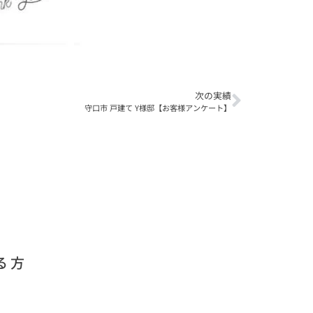
次の実績
守口市 戸建て Y様邸【お客様アンケート】
る方