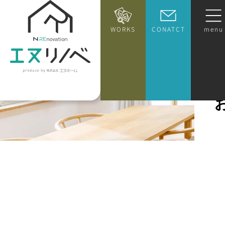
WORKS
CONATCT
menu