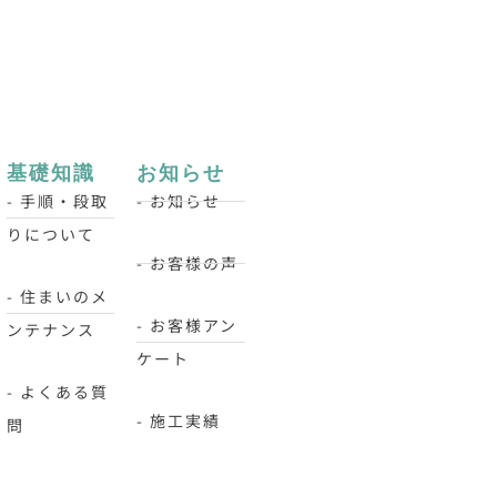
基礎知識
お知らせ
- 手順・段取
- お知らせ
りについて
- お客様の声
- 住まいのメ
- お客様アン
ンテナンス
ケート
- よくある質
- 施工実績
問