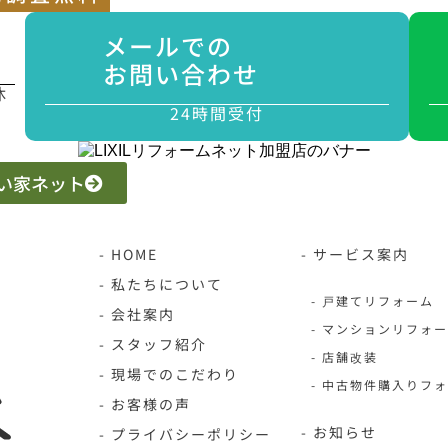
メールでの
お問い合わせ
休
24時間受付
 いい家ネット
- HOME
- サービス案内
- 私たちについて
- 戸建てリフォーム
- 会社案内
- マンションリフォ
- スタッフ紹介
- 店舗改装
- 現場でのこだわり
- 中古物件購入りフ
- お客様の声
- お知らせ
- プライバシーポリシー