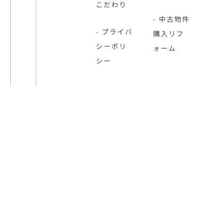
こだわり
- 中古物件
- プライバ
購入リフ
シーポリ
ォーム
シー