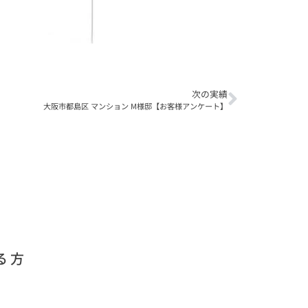
次の実績
大阪市都島区 マンション М様邸【お客様アンケート】
る方