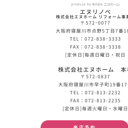
エヌリノベ
株式会社エヌホーム リフォーム事
〒572ｰ0077
大阪府寝屋川市点野5丁目7番1
TEL：072-838ｰ3333
FAX：072-838ｰ3338
[定休日]毎週日曜日・祝日
株式会社エヌホーム 本
〒572-0837
大阪府寝屋川市早子町19番1
TEL：072-813-2232
FAX：072-813-2235
[定休日]毎週火曜日・水曜
来店予約