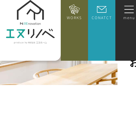
WORKS
CONATCT
menu