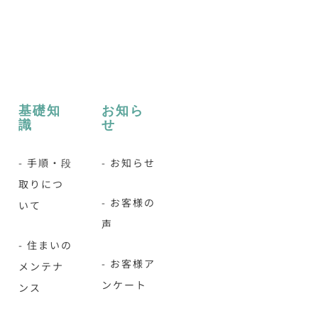
基礎知
お知ら
識
せ
- 手順・段
- お知らせ
取りにつ
- お客様の
いて
声
- 住まいの
- お客様ア
メンテナ
ンケート
ンス