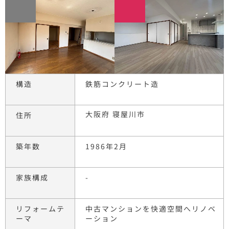
構造
鉄筋コンクリート造
大阪府 寝屋川市
住所
築年数
1986年2月
家族構成
-
リフォームテ
中古マンションを快適空間へリノベ
ーマ
ーション