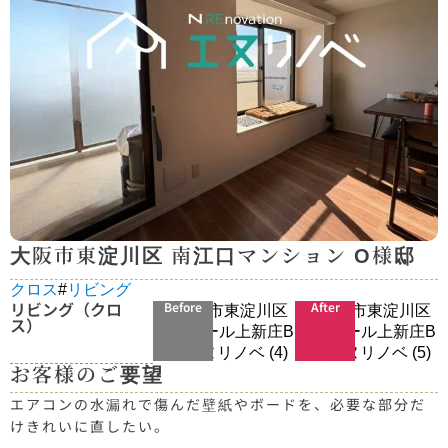
大阪市東淀川区 南江口マンション О様邸
クロス
#
リビング
リビング（クロ
Before
After
ス）
お客様のご要望
エアコンの水漏れで傷んだ壁紙やボードを、必要な部分だ
けきれいに直したい。