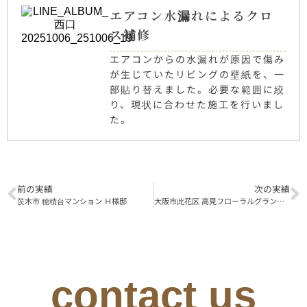
エアコン水漏れによるクロ
ス補修
エアコンからの水漏れが原因で傷み
が生じていたリビングの壁紙を、一
部貼り替えました。必要な範囲に絞
り、現状に合わせた施工を行いまし
た。
前の実績
次の実績
茨木市 穂積台マンション Ｈ様邸
大阪市此花区 高見フローラルグランコート
contact us